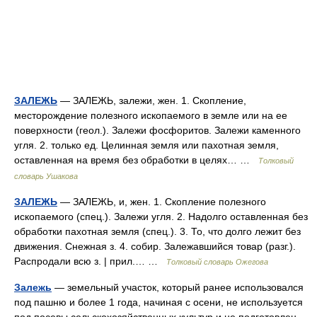
ЗАЛЕЖЬ
— ЗАЛЕЖЬ, залежи, жен. 1. Скопление,
месторождение полезного ископаемого в земле или на ее
поверхности (геол.). Залежи фосфоритов. Залежи каменного
угля. 2. только ед. Целинная земля или пахотная земля,
оставленная на время без обработки в целях… …
Толковый
словарь Ушакова
ЗАЛЕЖЬ
— ЗАЛЕЖЬ, и, жен. 1. Скопление полезного
ископаемого (спец.). Залежи угля. 2. Надолго оставленная без
обработки пахотная земля (спец.). 3. То, что долго лежит без
движения. Снежная з. 4. собир. Залежавшийся товар (разг.).
Распродали всю з. | прил.… …
Толковый словарь Ожегова
Залежь
— земельный участок, который ранее использовался
под пашню и более 1 года, начиная с осени, не используется