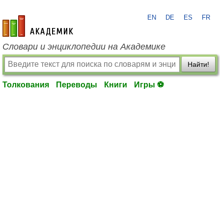
EN
DE
ES
FR
academic.ru
Словари и энциклопедии на Академике
Найти!
Толкования
Переводы
Книги
Игры ⚽