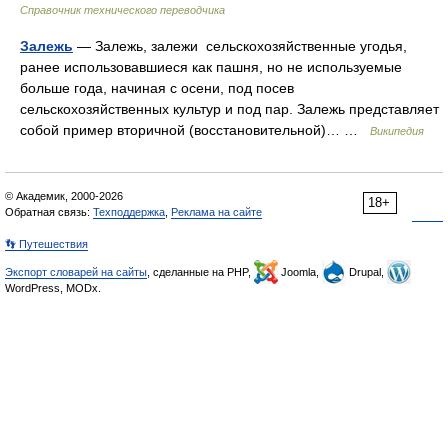
Справочник технического переводчика
Залежь
— Залежь, залежи сельскохозяйственные угодья,
ранее использовавшиеся как пашня, но не используемые
больше года, начиная с осени, под посев
сельскохозяйственных культур и под пар. Залежь представляет
собой пример вторичной (восстановительной)… …
Википедия
© Академик, 2000-2026
18+
Обратная связь:
Техподдержка
,
Реклама на сайте
👣 Путешествия
Экспорт словарей на сайты
, сделанные на PHP,
Joomla,
Drupal,
WordPress, MODx.