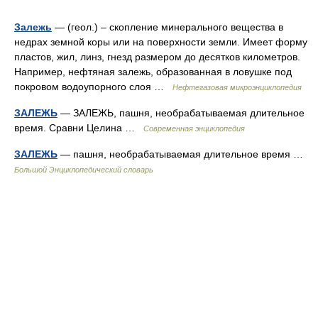
Залежь
— (геол.) – скопление минерального вещества в
недрах земной коры или на поверхности земли. Имеет форму
пластов, жил, линз, гнезд размером до десятков километров.
Например, нефтяная залежь, образованная в ловушке под
покровом водоупорного слоя …
Нефтегазовая микроэнциклопедия
ЗАЛЕЖЬ
— ЗАЛЕЖЬ, пашня, необрабатываемая длительное
время. Сравни Целина …
Современная энциклопедия
ЗАЛЕЖЬ
— пашня, необрабатываемая длительное время …
Большой Энциклопедический словарь